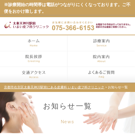
※診療開始の時間帯は電話がつながりにくくなっております。ご不
便をおかけ致します。
京都市右京区太秦天神川駅前にある皮膚科 いまい皮フ科クリニック
> お知らせ一覧
お知らせ一覧
News