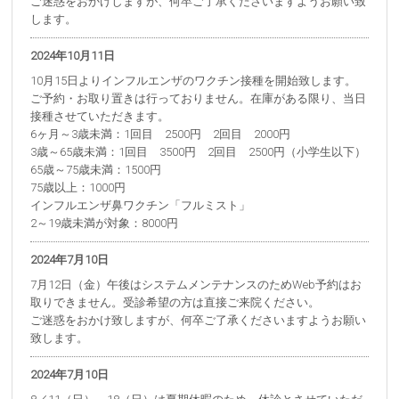
ご迷惑をおかけしますが、何卒ご了承くださいますようお願い致
します。
2024年10月11日
10月15日よりインフルエンザのワクチン接種を開始致します。
ご予約・お取り置きは行っておりません。在庫がある限り、当日
接種させていただきます。
6ヶ月～3歳未満：1回目 2500円 2回目 2000円
3歳～65歳未満：1回目 3500円 2回目 2500円（小学生以下）
65歳～75歳未満：1500円
75歳以上：1000円
インフルエンザ鼻ワクチン「フルミスト」
2～19歳未満が対象：8000円
2024年7月10日
7月12日（金）午後はシステムメンテナンスのためWeb予約はお
取りできません。受診希望の方は直接ご来院ください。
ご迷惑をおかけ致しますが、何卒ご了承くださいますようお願い
致します。
2024年7月10日