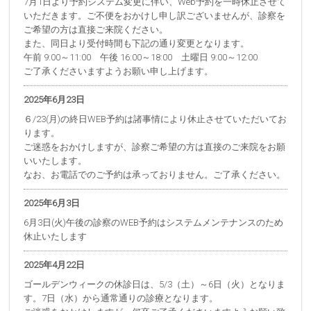
7月1日より予約システム変更に伴い、Web予約を一時休止させて
いただきます。ご不便をおかけし申し訳ございませんが、診察を
ご希望の方は直接ご来院ください。
また、同日より受付時間も下記の通り変更となります。
午前 9:00～11:00 午後 16:00～18:00 土曜日 9:00～12:00
ご了承くださいますようお願い申し上げます。
2025年6月23日
６/23(月)の終日WEB予約は諸事情により休止させていただいてお
ります。
ご迷惑をおかけしますが、診察ご希望の方は直接のご来院をお願
いいたします。
なお、お電話でのご予約は承っておりません。ご了承ください。
2025年6月3日
6月3日(火)午後の診察のWEB予約はシステムメンテナンスのため
休止いたします
2025年4月22日
ゴールデンウィークの休診日は、5/3（土）～6日（火）となりま
す。7日（水）から通常通りの診療となります。