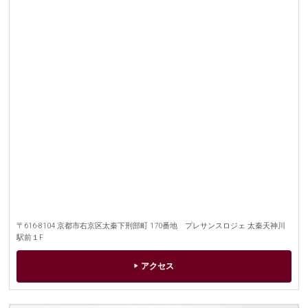
〒616-8104
京都市右京区太秦下刑部町
170番地 プレサンスロジェ
太秦天神川
駅前１F
アクセス