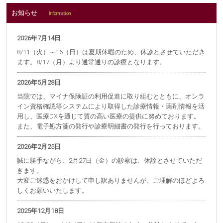
お知らせ
Information
2026年7月14日
8/11（火）～16（日）は夏期休暇のため、休診とさせていただき
ます。8/17（月）より通常通りの診療となります。
2026年5月28日
当院では、マイナ保険証の利用促進に取り組むとともに、オンラ
イン資格確認等システムにより取得した診療情報・薬剤情報を活
用し、医療DXを通じて質の高い医療の提供に努めております。
また、電子処方箋の発行や診療明細書の発行を行っております。
2026年2月25日
誠に勝手ながら、2月27日（金）の診察は、休診とさせていただ
きます。
大変ご迷惑をおかけして申し訳ありませんが、ご理解のほどよろ
しくお願いいたします。
2025年12月18日